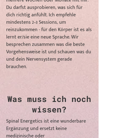
mehrere Wochen oder Monate mit mir.
Du darfst ausprobieren, was sich für
dich richtig anfühlt. Ich empfehle
mindestens 2–3 Sessions, um
reinzukommen - für den Körper ist es als
lernt er/sie eine neue Sprache. Wir
besprechen zusammen was die beste
Vorgehensweise ist und schauen was du
und dein Nervensystem gerade
brauchen.
Was muss ich noch
wissen?
Spinal Energetics ist eine wunderbare
Ergänzung und ersetzt keine
medizinische oder