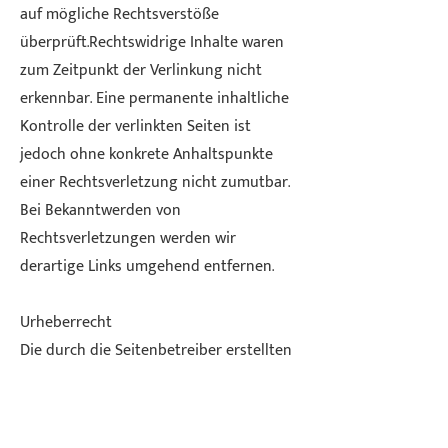
auf mögliche Rechtsverstöße
überprüft.Rechtswidrige Inhalte waren
zum Zeitpunkt der Verlinkung nicht
erkennbar. Eine permanente inhaltliche
Kontrolle der verlinkten Seiten ist
jedoch ohne konkrete Anhaltspunkte
einer Rechtsverletzung nicht zumutbar.
Bei Bekanntwerden von
Rechtsverletzungen werden wir
derartige Links umgehend entfernen.
Urheberrecht
Die durch die Seitenbetreiber erstellten
Inhalte und Werke auf diesen Seiten
unterliegen dem deutschen
Urheberrecht. Die Vervielfältigung,